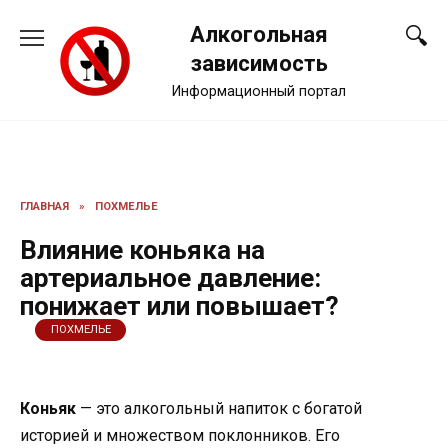
Перейти
Алкогольная
к
содержанию
зависимость
Информационный портал
ГЛАВНАЯ
»
ПОХМЕЛЬЕ
Влияние коньяка на
артериальное давление:
понижает или повышает?
ПОХМЕЛЬЕ
Коньяк
— это алкогольный напиток с богатой
историей и множеством поклонников. Его