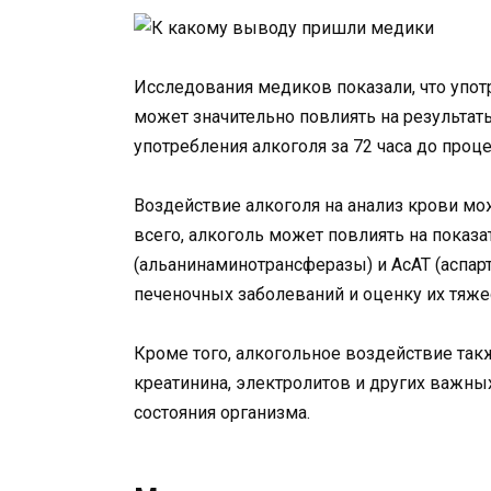
Исследования медиков показали, что упот
может значительно повлиять на результат
употребления алкоголя за 72 часа до проц
Воздействие алкоголя на анализ крови мо
всего, алкоголь может повлиять на показа
(альанинаминотрансферазы) и АсАТ (аспар
печеночных заболеваний и оценку их тяже
Кроме того, алкогольное воздействие та
креатинина, электролитов и других важны
состояния организма.