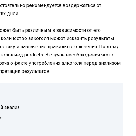
астоятельно рекомендуется воздержаться от
их дней.
может быть различным в зависимости от его
количество алкоголя может исказить результаты
остику и назначение правильного лечения. Поэтому
ольныед products. В случае несоблюдения этого
ача о факте употребления алкоголя перед анализом,
претации результатов.
й анализ
з