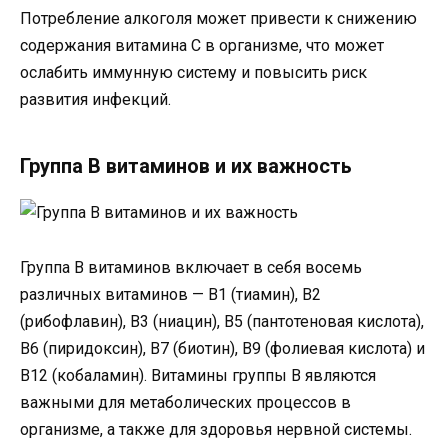
Потребление алкоголя может привести к снижению
содержания витамина С в организме, что может
ослабить иммунную систему и повысить риск
развития инфекций.
Группа B витаминов и их важность
Группа B витаминов включает в себя восемь
различных витаминов — B1 (тиамин), B2
(рибофлавин), B3 (ниацин), B5 (пантотеновая кислота),
B6 (пиридоксин), B7 (биотин), B9 (фолиевая кислота) и
B12 (кобаламин). Витамины группы B являются
важными для метаболических процессов в
организме, а также для здоровья нервной системы.