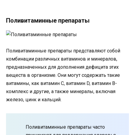
Поливитаминные препараты
Поливитаминные препараты представляют собой
комбинации различных витаминов и минералов,
предназначенных для дополнения дефицита этих
веществ в организме. Они могут содержать такие
витамины, как витамин C, витамин D, витамин B-
комплекс и другие, а также минералы, включая
железо, цинк и кальций.
Поливитаминные препараты часто