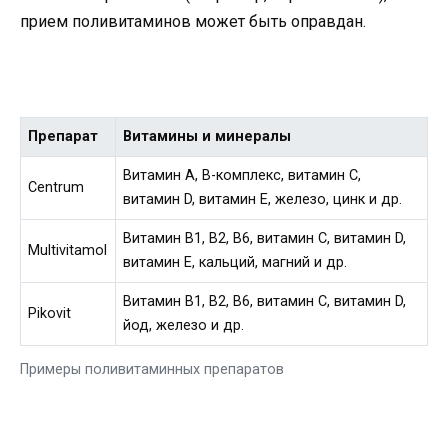
прием поливитаминов может быть оправдан.
Препарат
Витамины и минералы
Витамин A, B-комплекс, витамин C,
Centrum
витамин D, витамин E, железо, цинк и др.
Витамин B1, B2, B6, витамин C, витамин D,
Multivitamol
витамин E, кальций, магний и др.
Витамин B1, B2, B6, витамин C, витамин D,
Pikovit
йод, железо и др.
Примеры поливитаминных препаратов