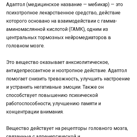
Адаптол (медицинское название — мебикар) — это
психотропное лекарственное средство, действие
которого основано на взаимодействии с гамма-
аминомаслянной кислотой (ГАМК), одним из
центральных тормозных нейромедиаторов в
головном мозге.
Это вещество оказывает анксиолитическое,
антидепрессантное и ноотропное действие. Адаптол
помогает снизить тревожность, улучшить настроение
и устранить негативные эмоции. Также он
способствует повышению психической
работоспособности, улучшению памяти и
концентрации внимания.
Вещество действует на рецепторы головного мозга,
связанные с адренергической и