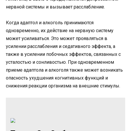
нервной системы и вызывает расслабление.
Когда адаптол и алкоголь принимаются
одновременно, их действие на нервную систему
может усиливаться. Это может проявляться в
усилении расслабления и седативного эффекта, а
также в усилении побочных эффектов, связанных с
усталостью и сонливостью. При одновременном
приеме адаптола и алкоголя также может возникать
опасность ухудшения когнитивных функций и
снижения реакции организма на внешние стимулы.