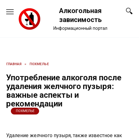
Перейти
Алкогольная
к
содержанию
зависимость
Информационный портал
ГЛАВНАЯ
»
ПОХМЕЛЬЕ
Употребление алкоголя после
удаления желчного пузыря:
важные аспекты и
рекомендации
ПОХМЕЛЬЕ
Удаление желчного пузыря, также известное как