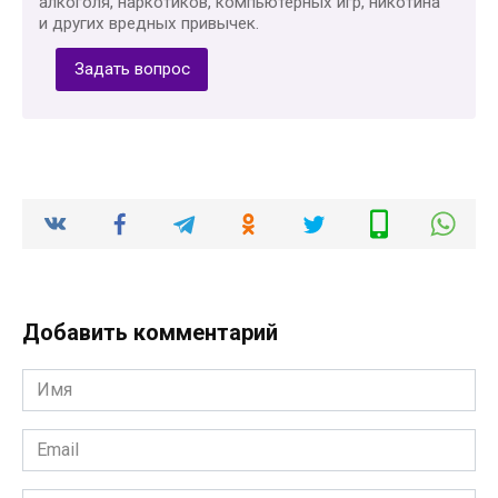
алкоголя, наркотиков, компьютерных игр, никотина
и других вредных привычек.
Задать вопрос
Добавить комментарий
Имя
*
Email
*