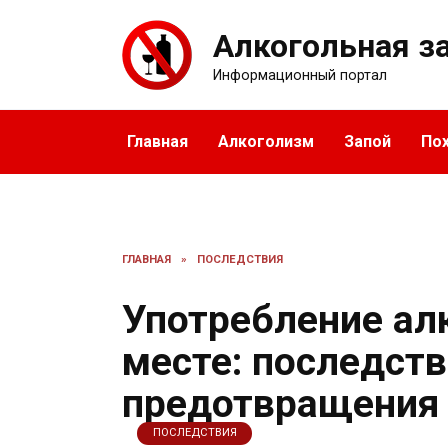
Перейти
к
Алкогольная з
содержанию
Информационный портал
Главная
Алкоголизм
Запой
По
ГЛАВНАЯ
»
ПОСЛЕДСТВИЯ
Употребление ал
месте: последст
предотвращения
ПОСЛЕДСТВИЯ