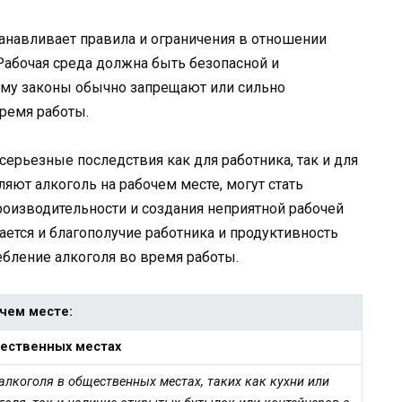
танавливает правила и ограничения в отношении
 Рабочая среда должна быть безопасной и
тому законы обычно запрещают или сильно
ремя работы.
ерьезные последствия как для работника, так и для
ляют алкоголь на рабочем месте, могут стать
роизводительности и создания неприятной рабочей
ется и благополучие работника и продуктивность
ебление алкоголя во время работы.
чем месте:
щественных местах
алкоголя в общественных местах, таких как кухни или