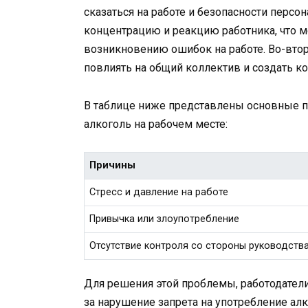
сказаться на работе и безопасности персо
концентрацию и реакцию работника, что 
возникновению ошибок на работе. Во-вто
повлиять на общий коллектив и создать к
В таблице ниже представлены основные п
алкоголь на рабочем месте:
Причины
Стресс и давление на работе
Привычка или злоупотребление
Отсутствие контроля со стороны руководств
Для решения этой проблемы, работодатели
за нарушение запрета на употребление ал