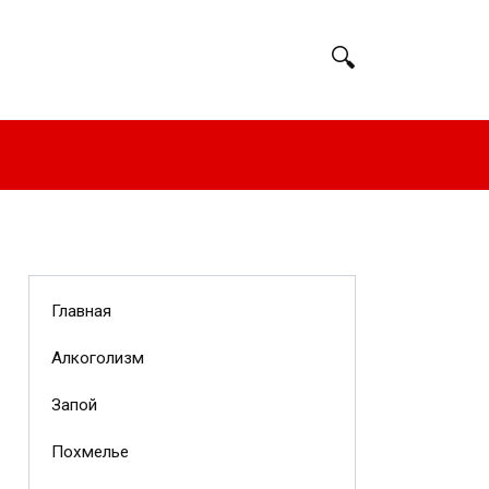
Главная
Алкоголизм
Запой
Похмелье