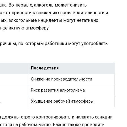
нала. Во-первых, алкоголь может снизить
может привести к снижению производительности и
рых, алкогольные инциденты могут негативно
онфликтную атмосферу.
ричины, по которым работники могут употреблять
Последствия
Снижение производительности
Риск развития алкоголизма
а
Ухудшение рабочей атмосферы
 должны строго контролировать и налагать санкции
коголя на рабочем месте. Важно также проводить