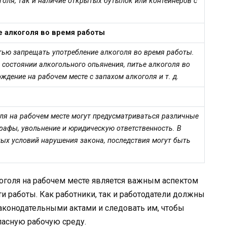
голя, так и наличие открытых бутылок или контейнеров с
е алкоголя во время работы
тью запрещать употребление алкоголя во время работы.
состоянии алкогольного опьянения, питье алкоголя во
ждение на рабочем месте с запахом алкоголя и т. д.
оля на рабочем месте могут предусматриваться различные
рафы, увольнение и юридическую ответственность. В
ых условий нарушения закона, последствия могут быть
оголя на рабочем месте является важным аспектом
и работы. Как работники, так и работодатели должны
конодательными актами и следовать им, чтобы
пасную рабочую среду.