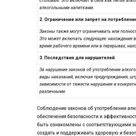
столовые. Это включает в себя как питье алко
алкогольными напитками.
2. Ограничение или запрет на потреблени
Законы также могут ограничивать или полнос
Это может включать следующее: нахождение в 
время рабочего времени или в перерывах, нахо
3. Последствия для нарушителей
За нарушение законов об употреблении алког
виды наказаний, включая предупреждения, шт
зависимости от тяжести нарушения и конкретн
различными.
Соблюдение законов об употреблении алк
обеспечения безопасности и эффективност
быть ознакомлены с соответствующими за
создать и поддерживать здоровую и безо