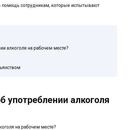
ь помощь сотрудникам, которые испытывают
нии алкоголя на рабочем месте?
пьянством
об употреблении алкоголя