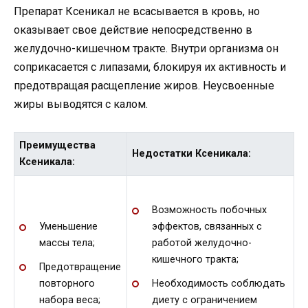
Препарат Ксеникал не всасывается в кровь, но
оказывает свое действие непосредственно в
желудочно-кишечном тракте. Внутри организма он
соприкасается с липазами, блокируя их активность и
предотвращая расщепление жиров. Неусвоенные
жиры выводятся с калом.
Преимущества
Недостатки Ксеникала:
Ксеникала:
Возможность побочных
Уменьшение
эффектов, связанных с
массы тела;
работой желудочно-
кишечного тракта;
Предотвращение
повторного
Необходимость соблюдать
набора веса;
диету с ограничением