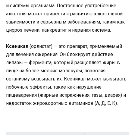
и системы организма. Постоянное употребление
алкоголя может привести к развитию алкогольной
зависимости и серьезным заболеваниям, таким как
цирроз печени, панкреатит и нервная система.
Ксеникал
(орлистат) — это препарат, применяемый
для лечения ожирения. Он блокирует действие
липазы — фермента, который расщепляет жиры в
пище на более мелкие молекулы, позволяя
организму всасывать их. Ксеникал может вызывать
побочные эффекты, такие как нарушение
пищеварения (жирные испражнения, газы, диарея) и
недостаток жироворотных витаминов (А, Д, Е, К).