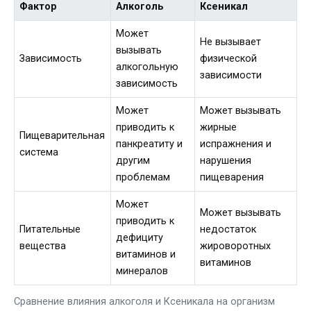
Фактор
Алкоголь
Ксеникал
Может
Не вызывает
вызывать
Зависимость
физической
алкогольную
зависимости
зависимость
Может
Может вызывать
приводить к
жирные
Пищеварительная
панкреатиту и
испражнения и
система
другим
нарушения
проблемам
пищеварения
Может
Может вызывать
приводить к
Питательные
недостаток
дефициту
вещества
жироворотных
витаминов и
витаминов
минералов
Сравнение влияния алкоголя и Ксеникала на организм