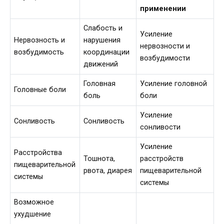
применении
Слабость и
Усиление
Нервозность и
нарушения
нервозности и
возбудимость
координации
возбудимости
движений
Головная
Усиление головной
Головные боли
боль
боли
Усиление
Сонливость
Сонливость
сонливости
Усиление
Расстройства
Тошнота,
расстройств
пищеварительной
рвота, диарея
пищеварительной
системы
системы
Возможное
ухудшение