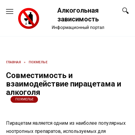
Перейти
Алкогольная
к
содержанию
зависимость
Информационный портал
ГЛАВНАЯ
»
ПОХМЕЛЬЕ
Совместимость и
взаимодействие пирацетама и
алкоголя
ПОХМЕЛЬЕ
Пирацетам является одним из наиболее популярных
ноотропных препаратов, используемых для