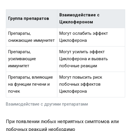
Взаимодействие с
Группа препаратов
Циклофероном
Препараты,
Могут ослабить эффект
снижающие иммунитет
Циклоферона
Препараты,
Могут усилить эффект
усиливающие
Циклоферона и вызвать
иммунитет
побочные реакции
Препараты, влияющие
Могут повысить риск
на функции печени и
побочных эффектов
почек
Циклоферона
Взаимодействие с другими препаратами
При появлении любых неприятных симптомов или
побочных реакций необходимо