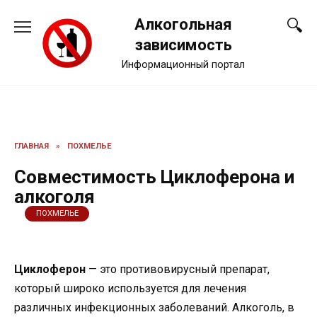
Перейти
Алкогольная
к
содержанию
зависимость
Информационный портал
ГЛАВНАЯ
»
ПОХМЕЛЬЕ
Совместимость Циклоферона и
алкоголя
ПОХМЕЛЬЕ
Циклоферон
— это противовирусный препарат,
который широко используется для лечения
различных инфекционных заболеваний. Алкоголь, в