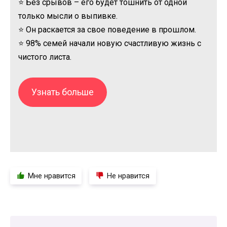
⭐ Без срывов – его будет тошнить от одной
только мысли о выпивке.
⭐ Он раскается за свое поведение в прошлом.
⭐ 98% семей начали новую счастливую жизнь с
чистого листа.
Узнать больше
Мне нравится
Не нравится