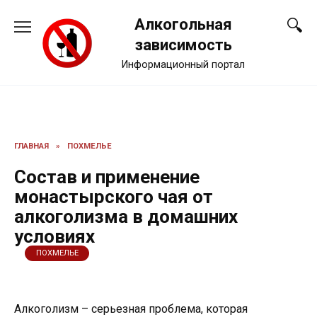
Перейти
Алкогольная
к
содержанию
зависимость
Информационный портал
ГЛАВНАЯ
»
ПОХМЕЛЬЕ
Состав и применение
монастырского чая от
алкоголизма в домашних
условиях
ПОХМЕЛЬЕ
Алкоголизм – серьезная проблема, которая