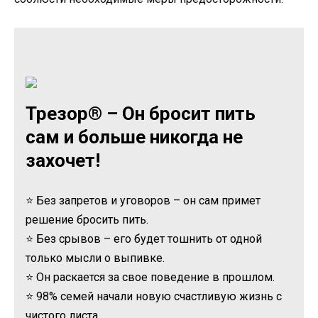
Трезор® – Он бросит пить
сам и больше никогда не
захочет!
⭐ Без запретов и уговоров – он сам примет
решение бросить пить.
⭐ Без срывов – его будет тошнить от одной
только мысли о выпивке.
⭐ Он раскается за свое поведение в прошлом.
⭐ 98% семей начали новую счастливую жизнь с
чистого листа.