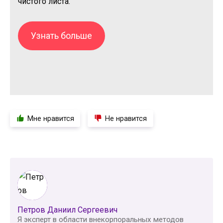
чистого листа.
Узнать больше
Мне нравится
Не нравится
Петров Даниил Сергеевич
Я эксперт в области внекорпоральных методов