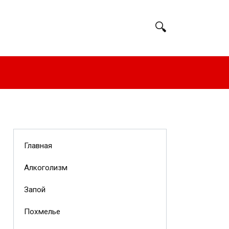
Главная
Алкоголизм
Запой
Похмелье