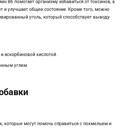
ин В6 помогает организму избавиться от токсинов, а
 и улучшает общее состояние. Кроме того, можно
ивированный уголь, который способствует выводу
и аскорбиновой кислотой.
анным углем.
добавки
, которые могут помочь справиться с похмельем и