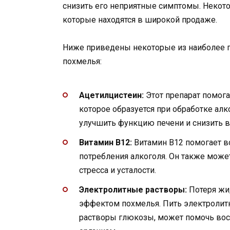
снизить его неприятные симптомы. Некот
которые находятся в широкой продаже.
Ниже приведены некоторые из наиболее п
похмелья:
Ацетилцистеин:
Этот препарат помога
которое образуется при обработке ал
улучшить функцию печени и снизить в
Витамин В12:
Витамин В12 помогает в
потребления алкоголя. Он также може
стресса и усталости.
Электролитные растворы:
Потеря жи
эффектом похмелья. Пить электролитн
растворы глюкозы, может помочь вос