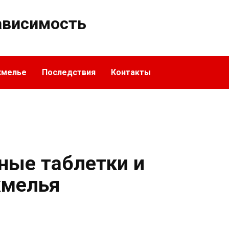
ависимость
хмелье
Последствия
Контакты
ные таблетки и
хмелья