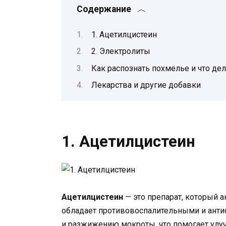
Содержание
1. Ацетилцистеин
2. Электролиты
Как распознать похмелье и что де
Лекарства и другие добавки
1. Ацетилцистеин
Ацетилцистеин
— это препарат, который а
обладает противовоспалительными и анти
и разжижению мокроты, что помогает улу