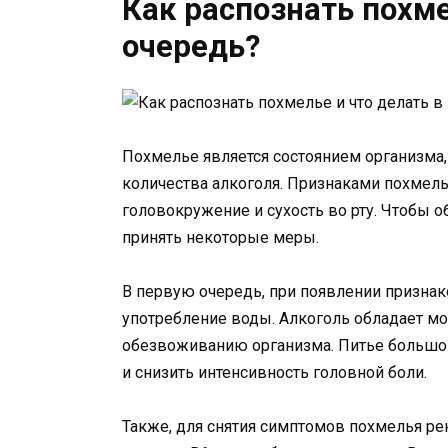
Как распознать похме
очередь?
Похмелье является состоянием организма,
количества алкоголя. Признаками похмелья
головокружение и сухость во рту. Чтобы 
принять некоторые меры.
В первую очередь, при появлении признак
употребление воды. Алкоголь обладает мо
обезвоживанию организма. Питье большог
и снизить интенсивность головной боли.
Также, для снятия симптомов похмелья р