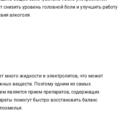
т снизить уровень головной боли и улучшить работу
твия алкоголя.
ет много жидкости и электролитов, что может
жных веществ. Поэтому одним из самых
ем является прием препаратов, содержащих
араты помогут быстро восстановить баланс
похмелья.