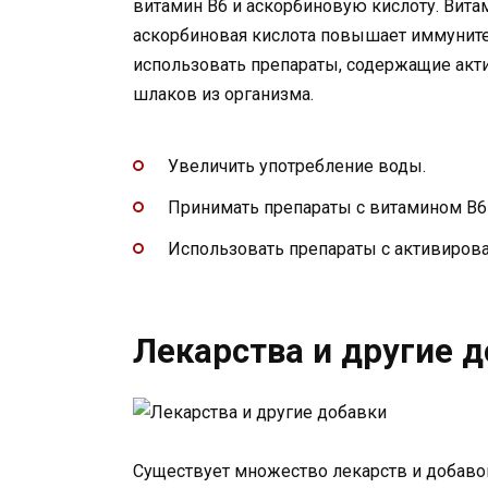
витамин В6 и аскорбиновую кислоту. Витам
аскорбиновая кислота повышает иммунитет
использовать препараты, содержащие акт
шлаков из организма.
Увеличить употребление воды.
Принимать препараты с витамином В6 
Использовать препараты с активиров
Лекарства и другие 
Существует множество лекарств и добавок