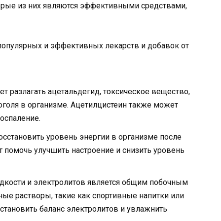
орые из них являются эффективными средствами,
опулярных и эффективных лекарств и добавок от
ет разлагать ацетальдегид, токсическое вещество,
коголя в организме. Ацетилцистеин также может
оспаление.
осстановить уровень энергии в организме после
т помочь улучшить настроение и снизить уровень
дкости и электролитов является общим побочным
ые растворы, такие как спортивные напитки или
становить баланс электролитов и увлажнить