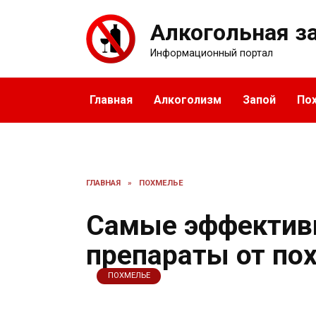
Перейти
к
Алкогольная з
содержанию
Информационный портал
Главная
Алкоголизм
Запой
По
ГЛАВНАЯ
»
ПОХМЕЛЬЕ
Самые эффектив
препараты от по
ПОХМЕЛЬЕ