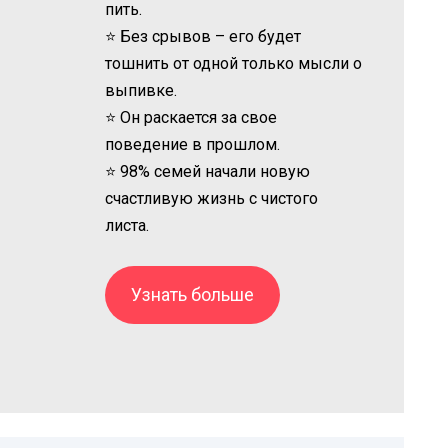
пить.
⭐ Без срывов – его будет
тошнить от одной только мысли о
выпивке.
⭐ Он раскается за свое
поведение в прошлом.
⭐ 98% семей начали новую
счастливую жизнь с чистого
листа.
Узнать больше