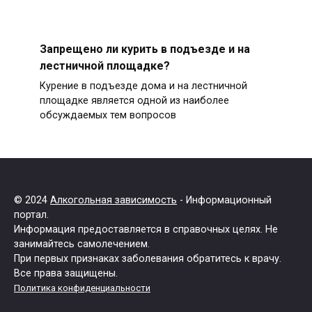
Запрещено ли курить в подъезде и на
лестничной площадке?
Курение в подъезде дома и на лестничной
площадке является одной из наиболее
обсуждаемых тем вопросов
© 2024
Алкогольная зависимость
- Информационный
портал.
Информация предоставляется в справочных целях. Не
занимайтесь самолечением.
При первых признаках заболевания обратитесь к врачу.
Все права защищены.
Политика конфиденциальности