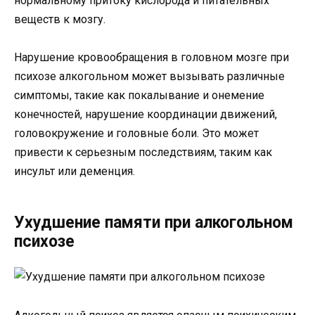
нормальному притоку кислорода и питательных
веществ к мозгу.
Нарушение кровообращения в головном мозге при
психозе алкогольном может вызывать различные
симптомы, такие как покалывание и онемение
конечностей, нарушение координации движений,
головокружение и головные боли. Это может
привести к серьезным последствиям, таким как
инсульт или деменция.
Ухудшение памяти при алкогольном
психозе