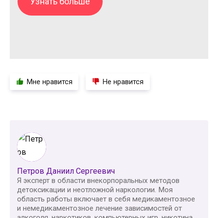
Узнать больше
Мне нравится
Не нравится
Петров Даниил Сергеевич
Я эксперт в области внекорпоральных методов
детоксикации и неотложной наркологии. Моя
область работы включает в себя медикаментозное
и немедикаментозное лечение зависимостей от
алкоголя, наркотиков, компьютерных игр, никотина