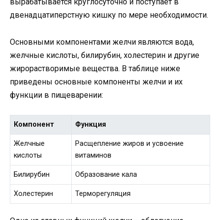
вырабатывается круглосуточно и поступает в
двенадцатиперстную кишку по мере необходимости.
Основными компонентами желчи являются вода,
желчные кислоты, билирубин, холестерин и другие
жирорастворимые вещества. В таблице ниже
приведены основные компоненты желчи и их
функции в пищеварении:
Компонент
Функция
Желчные
Расщепление жиров и усвоение
кислоты
витаминов
Билирубин
Образование кала
Холестерин
Терморегуляция