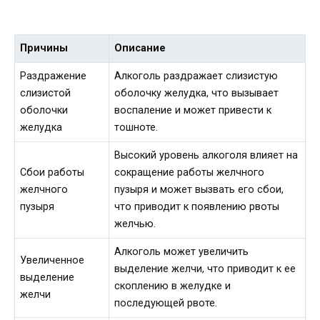
Причины
Описание
Раздражение
Алкоголь раздражает слизистую
слизистой
оболочку желудка, что вызывает
оболочки
воспаление и может привести к
желудка
тошноте.
Высокий уровень алкоголя влияет на
Сбои работы
сокращение работы желчного
желчного
пузыря и может вызвать его сбои,
пузыря
что приводит к появлению рвоты
желчью.
Алкоголь может увеличить
Увеличенное
выделение желчи, что приводит к ее
выделение
скоплению в желудке и
желчи
последующей рвоте.