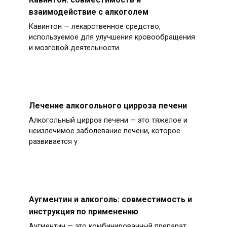
взаимодействие с алкоголем
Кавинтон — лекарственное средство,
используемое для улучшения кровообращения
и мозговой деятельности.
Лечение алкогольного цирроза печени
Алкогольный цирроз печени — это тяжелое и
неизлечимое заболевание печени, которое
развивается у
Аугментин и алкоголь: совместимость и
инструкция по применению
Аугментин — это комбинированный препарат,