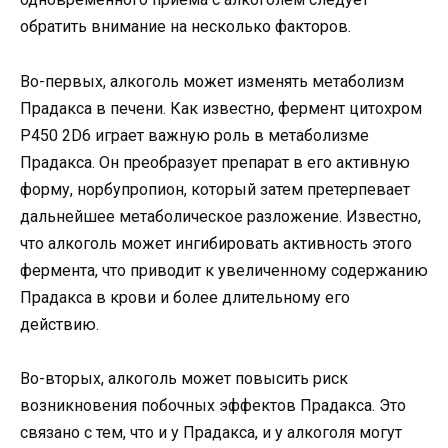
обратить внимание на несколько факторов.
Во-первых, алкоголь может изменять метаболизм
Прадакса в печени. Как известно, фермент цитохром
P450 2D6 играет важную роль в метаболизме
Прадакса. Он преобразует препарат в его активную
форму, норбупропион, который затем претерпевает
дальнейшее метаболическое разложение. Известно,
что алкоголь может ингибировать активность этого
фермента, что приводит к увеличенному содержанию
Прадакса в крови и более длительному его
действию.
Во-вторых, алкоголь может повысить риск
возникновения побочных эффектов Прадакса. Это
связано с тем, что и у Прадакса, и у алкоголя могут