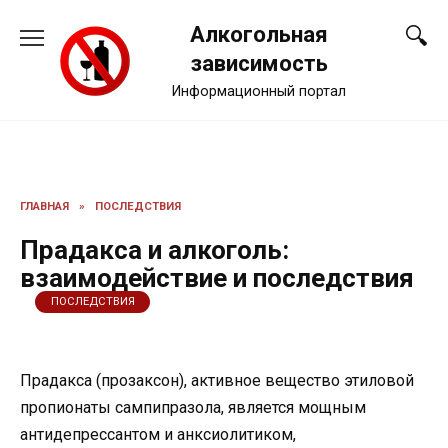
Перейти
Алкогольная
к
содержанию
зависимость
Информационный портал
ГЛАВНАЯ
»
ПОСЛЕДСТВИЯ
Прадакса и алкоголь:
взаимодействие и последствия
ПОСЛЕДСТВИЯ
Прадакса (прозаксон), активное вещество этиловой
пропионаты сампипразола, является мощным
антидепрессантом и анксиолитиком,