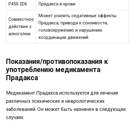
P450 2D6
Прадакса в крови
Может усилить седативные эффекты
Совместное
Прадакса, приводя к сонливости,
действие с
головокружению и нарушению
алкоголем
координации движений
Показания/противопоказания к
употреблению медикамента
Прадакса
Медикамент Прадакса используется для лечения
различных психических и неврологических
заболеваний. Он может быть назначен в следующих
случаях: