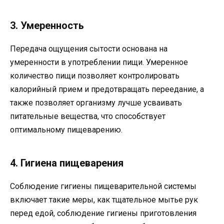
3. Умеренность
Передача ощущения сытости основана на
умеренности в употреблении пищи. Умеренное
количество пищи позволяет контролировать
калорийный прием и предотвращать переедание, а
также позволяет организму лучше усваивать
питательные вещества, что способствует
оптимальному пищеварению.
4. Гигиена пищеварения
Соблюдение гигиены пищеварительной системы
включает такие меры, как тщательное мытье рук
перед едой, соблюдение гигиены приготовления