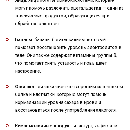
Яйца:
яйца богаты аминокислотами, которые
могут помочь разложить ацетальдегид — один из
токсических продуктов, образующихся при
обработке алкоголя.
Бананы:
бананы богаты калием, который
помогает восстановить уровень электролитов в
теле. Они также содержат витамины группы B,
что помогает снять усталость и повышает
настроение.
Овсянка:
овсянка является хорошим источником
белка и клетчатки, которые могут помочь
нормализации уровня сахара в крови и
восстановиться после употребления алкоголя.
Кисломолочные продукты:
йогурт, кефир или