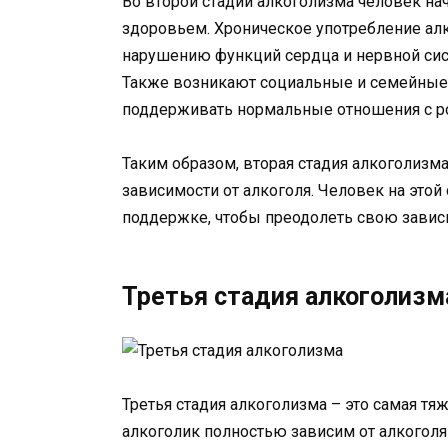
Во второй стадии алкоголизма человек н
здоровьем. Хроническое употребление алк
нарушению функций сердца и нервной сист
Также возникают социальные и семейные 
поддерживать нормальные отношения с р
Таким образом, вторая стадия алкоголизм
зависимости от алкоголя. Человек на это
поддержке, чтобы преодолеть свою зависи
Третья стадия алкоголизм
Третья стадия алкоголизма – это самая тяж
алкоголик полностью зависим от алкоголя