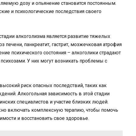
ляемую дозу и опьянение становится постоянным.
кие и психологические последствия своего
стадии алкоголизма является развитие тяжелых
оз печени, панкреатит, гастрит, мозжечковая атрофия
ение психического состояния – алкоголики страдают
психозами. У них могут возникать проблемы с
 высокий риск опасных последствий, таких как
ждений. Алкогольная зависимость в этой стадии
нских специалистов и участие близких людей.
жно включать комплексную терапию, чтобы помочь
имости и восстановить свое здоровье.