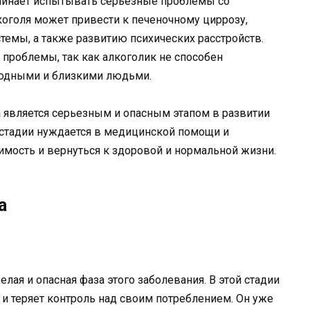
ачинает испытывать серьезные проблемы со
оголя может привести к печеночному циррозу,
емы, а также развитию психических расстройств.
проблемы, так как алкоголик не способен
одными и близкими людьми.
а является серьезным и опасным этапом в развитии
й стадии нуждается в медицинской помощи и
мость и вернуться к здоровой и нормальной жизни.
а
елая и опасная фаза этого заболевания. В этой стадии
 и теряет контроль над своим потреблением. Он уже