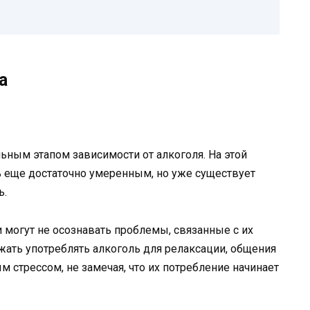
а
ьным этапом зависимости от алкоголя. На этой
ь еще достаточно умеренным, но уже существует
ь.
 могут не осознавать проблемы, связанные с их
жать употреблять алкоголь для релаксации, общения
 стрессом, не замечая, что их потребление начинает