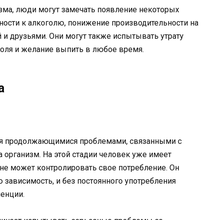
зма, люди могут замечать появление некоторых
ности к алкоголю, понижение производительности на
 и друзьями. Они могут также испытывать утрату
голя и желание выпить в любое время.
а
тся продолжающимися проблемами, связанными с
 организм. На этой стадии человек уже имеет
не может контролировать свое потребление. Он
зависимость, и без постоянного употребления
енции.