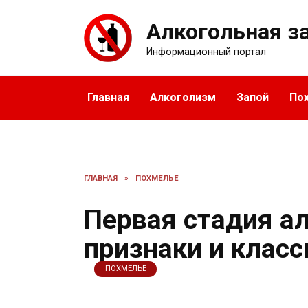
Перейти
к
Алкогольная з
содержанию
Информационный портал
Главная
Алкоголизм
Запой
По
ГЛАВНАЯ
»
ПОХМЕЛЬЕ
Первая стадия а
признаки и клас
ПОХМЕЛЬЕ