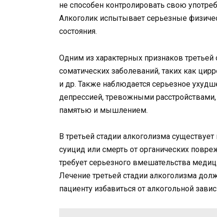
не способен контролировать свою употреб
Алкоголик испытывает серьезные физичес
состояния.
Одним из характерных признаков третьей 
соматических заболеваний, таких как цирр
и др. Также наблюдается серьезное ухудш
депрессией, тревожными расстройствами, 
памятью и мышлением.
В третьей стадии алкоголизма существует
суицид или смерть от органических повре
требует серьезного вмешательства медици
Лечение третьей стадии алкоголизма дол
пациенту избавиться от алкогольной завис