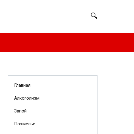
Главная
Алкоголизм
Запой
Похмелье