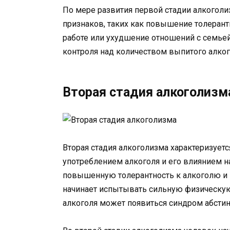
По мере развития первой стадии алкоголи
признаков, таких как повышение толерант
работе или ухудшение отношений с семьей
контроля над количеством выпитого алко
Вторая стадия алкоголизм
Вторая стадия алкоголизма характеризуе
употреблением алкоголя и его влиянием на
повышенную толерантность к алкоголю и 
начинает испытывать сильную физическую 
алкоголя может появиться синдром абстин