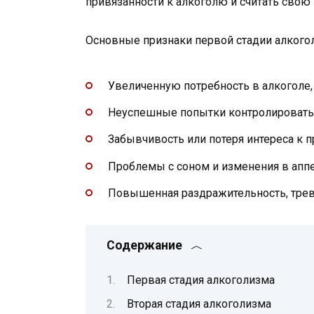
привязанности к алкоголю и считать сво
Основные признаки первой стадии алкого
Увеличенную потребность в алкоголе
Неуспешные попытки контролировать 
Забывчивость или потеря интереса к 
Проблемы с соном и изменения в апп
Повышенная раздражительность, трев
Содержание
Первая стадия алкоголизма
Вторая стадия алкоголизма