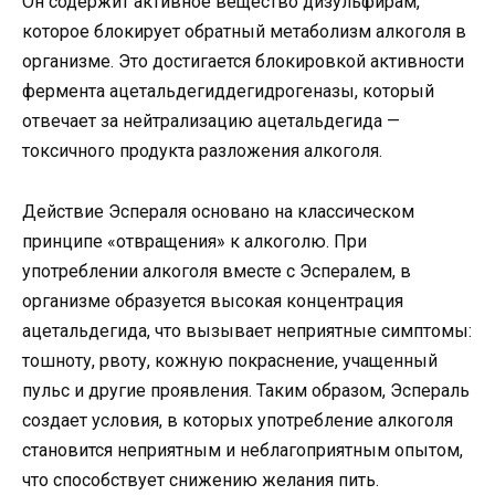
Он содержит активное вещество дизульфирам,
которое блокирует обратный метаболизм алкоголя в
организме. Это достигается блокировкой активности
фермента ацетальдегиддегидрогеназы, который
отвечает за нейтрализацию ацетальдегида —
токсичного продукта разложения алкоголя.
Действие Эспераля основано на классическом
принципе «отвращения» к алкоголю. При
употреблении алкоголя вместе с Эспералем, в
организме образуется высокая концентрация
ацетальдегида, что вызывает неприятные симптомы:
тошноту, рвоту, кожную покраснение, учащенный
пульс и другие проявления. Таким образом, Эспераль
создает условия, в которых употребление алкоголя
становится неприятным и неблагоприятным опытом,
что способствует снижению желания пить.