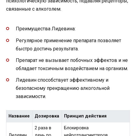
психологическую зависимость, подавляя рецепторы,
связанные с алкоголем.
Преимущества Лидевина:
Регулярное применение препарата позволяет
быстро достичь результата.
Препарат не вызывает побочных эффектов и не
обладает токсичным воздействием на организм.
Лидевин способствует эффективному и
безопасному прекращению алкогольной
зависимости.
Название
Дозировка
Принцип действия
2 раза в
Блокировка
Лидевин
день по
нейротрансмиттеров,