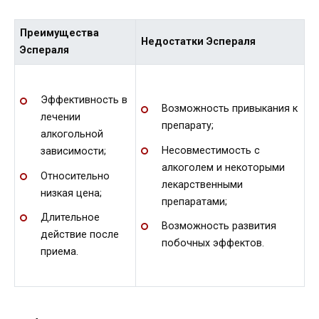
Преимущества
Недостатки Эспераля
Эспераля
Эффективность в
Возможность привыкания к
лечении
препарату;
алкогольной
Несовместимость с
зависимости;
алкоголем и некоторыми
Относительно
лекарственными
низкая цена;
препаратами;
Длительное
Возможность развития
действие после
побочных эффектов.
приема.