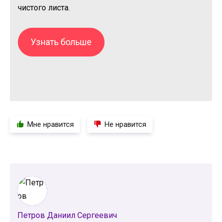
чистого листа.
Узнать больше
Мне нравится
Не нравится
Петров Даниил Сергеевич