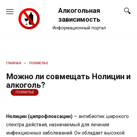
Перейти
Алкогольная
к
содержанию
зависимость
Информационный портал
ГЛАВНАЯ
»
ПОХМЕЛЬЕ
Можно ли совмещать Нолицин и
алкоголь?
ПОХМЕЛЬЕ
Нолицин (ципрофлоксацин)
— антибиотик широкого
спектра действия, назначаемый для лечения
инфекционных заболеваний. Он обладает высокой