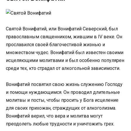
Святой Вонифатий, или Вонифатий Северский, был
православным священником, жившим в IV веке. Он
прославился своей благочестивой жизнью и
множеством чудес. Вонифатий был известен своими
исцеляющими молитвами и был особенно популярен
среди тех, кто страдал от алкогольной зависимости.
Вонифатий посвятил свою жизнь служению Господу
и помощи нуждающимся. Он проводил длительные
молитвы и посты, чтобы просить у Бога исцеление
для своих прихожан, страждущих от алкоголизма.
Вонифатий верил, что вера и молитва могут
преодолеть любые трудности и уничтожить грех.