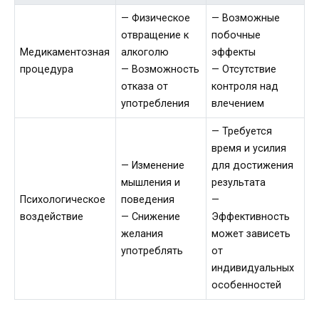
— Физическое
— Возможные
отвращение к
побочные
Медикаментозная
алкоголю
эффекты
процедура
— Возможность
— Отсутствие
отказа от
контроля над
употребления
влечением
— Требуется
время и усилия
— Изменение
для достижения
мышления и
результата
Психологическое
поведения
—
воздействие
— Снижение
Эффективность
желания
может зависеть
употреблять
от
индивидуальных
особенностей