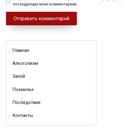
последующих моих комментариев.
Главная
Алкоголизм
Запой
Похмелье
Последствия
Контакты