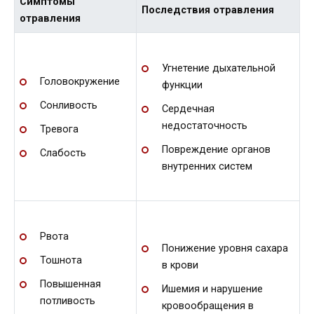
Симптомы
Последствия отравления
отравления
Угнетение дыхательной
Головокружение
функции
Сонливость
Сердечная
недостаточность
Тревога
Повреждение органов
Слабость
внутренних систем
Рвота
Понижение уровня сахара
Тошнота
в крови
Повышенная
Ишемия и нарушение
потливость
кровообращения в