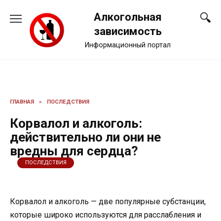
Перейти
Алкогольная
к
содержанию
зависимость
Информационный портал
ГЛАВНАЯ
»
ПОСЛЕДСТВИЯ
Корвалол и алкоголь:
действительно ли они не
вредны для сердца?
ПОСЛЕДСТВИЯ
Корвалол и алкоголь — две популярные субстанции,
которые широко используются для расслабления и