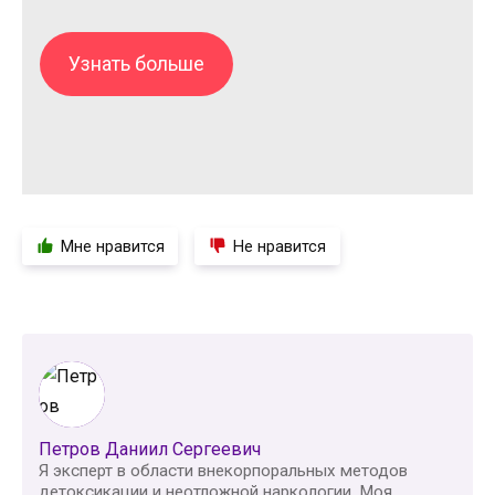
Узнать больше
Мне нравится
Не нравится
Петров Даниил Сергеевич
Я эксперт в области внекорпоральных методов
детоксикации и неотложной наркологии. Моя