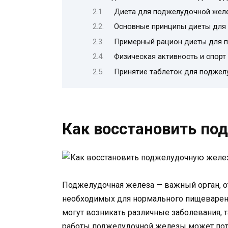
Диета для поджелудочной жел
Основные принципы диеты для
Примерный рацион диеты для 
Физическая активность и спорт
Принятие таблеток для подже
Как восстановить по
Поджелудочная железа — важный орган, о
необходимых для нормального пищеварен
могут возникать различные заболевания, т
работы поджелудочной железы может пот