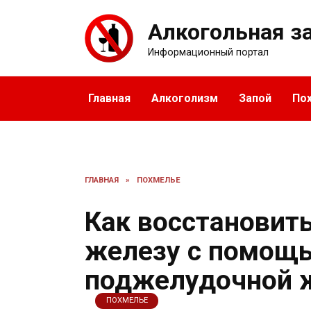
Перейти
к
Алкогольная з
содержанию
Информационный портал
Главная
Алкоголизм
Запой
По
ГЛАВНАЯ
»
ПОХМЕЛЬЕ
Как восстановит
железу с помощь
поджелудочной 
ПОХМЕЛЬЕ