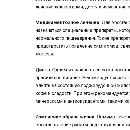
лечение лекарствами, диету и изменение 
Медикаментозное лечение.
Для восстан
назначаться специальные препараты, кот
нормального пищеварения. Такие препара
предотвратить появление симптомов, свя
железы.
Диета.
Одним из важных аспектов восста
правильное питание. Рекомендуется исклю
влиять на состояние поджелудочной желез
кофе и сладости. При этом рекомендуется
минералами и антиоксидантами, такими ка
Изменение образа жизни.
Помимо лечени
восстановление работы поджелудочной же