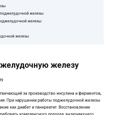
езы
 поджелудочной железы:
поджелудочной железы:
лудочной железы
джелудочную железу
твечающий за производство инсулина и ферментов,
ия. При нарушении работы поджелудочной железы
акие как диабет и панкреатит. Восстановление
ребовать комплексного подхода, включающего