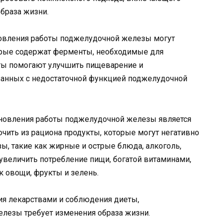
образа жизни.
овления работы поджелудочной железы могут
орые содержат ферменты, необходимые для
ты помогают улучшить пищеварение и
занных с недостаточной функцией поджелудочной
новления работы поджелудочной железы является
чить из рациона продукты, которые могут негативно
ы, такие как жирные и острые блюда, алкоголь,
 увеличить потребление пищи, богатой витаминами,
к овощи, фрукты и зелень.
я лекарствами и соблюдения диеты,
лезы требует изменения образа жизни.