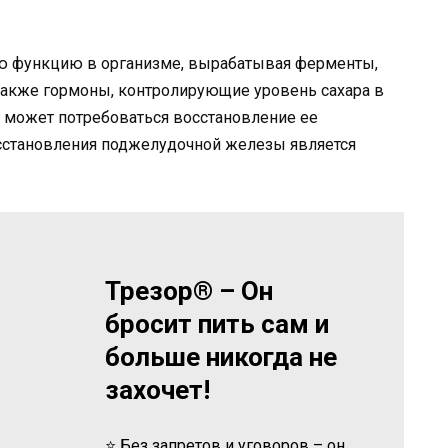
 функцию в организме, вырабатывая ферменты,
также гормоны, контролирующие уровень сахара в
и, может потребоваться восстановление ее
сстановления поджелудочной железы является
Трезор® – Он
бросит пить сам и
больше никогда не
захочет!
⭐ Без запретов и уговоров – он