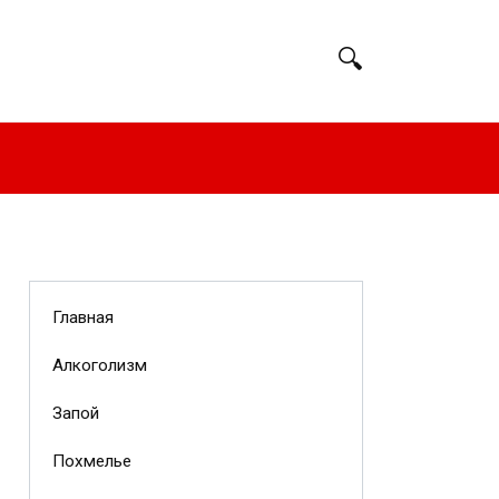
Главная
Алкоголизм
Запой
Похмелье