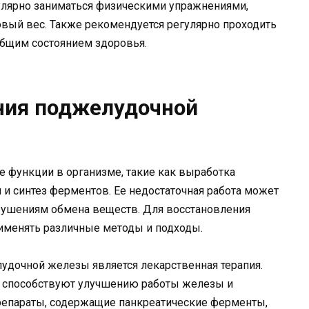
гулярно заниматься физическими упражнениями,
вый вес. Также рекомендуется регулярно проходить
общим состоянием здоровья.
ния поджелудочной
функции в организме, такие как выработка
 и синтез ферментов. Ее недостаточная работа может
рушениям обмена веществ. Для восстановления
менять различные методы и подходы.
удочной железы является лекарственная терапия.
е способствуют улучшению работы железы и
репараты, содержащие панкреатические ферменты,