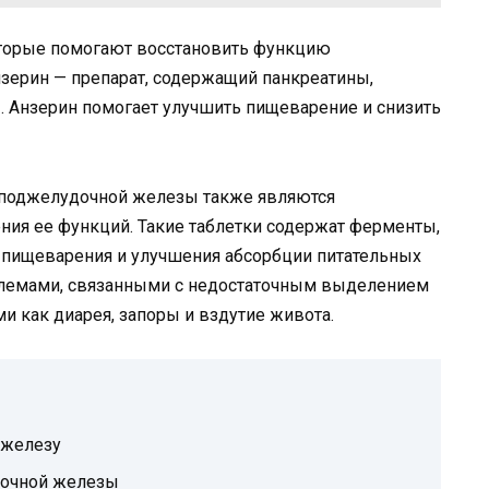
оторые помогают восстановить функцию
зерин — препарат, содержащий панкреатины,
 Анзерин помогает улучшить пищеварение и снизить
 поджелудочной железы также являются
ия ее функций. Такие таблетки содержат ферменты,
пищеварения и улучшения абсорбции питательных
блемами, связанными с недостаточным выделением
 как диарея, запоры и вздутие живота.
 железу
дочной железы