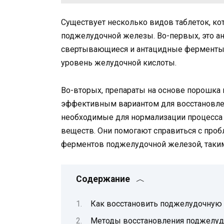
Существует несколько видов таблеток, к
поджелудочной железы. Во-первых, это ан
свертывающиеся и антацидные ферменты.
уровень желудочной кислоты.
Во-вторых, препараты на основе порошка
эффективным вариантом для восстановлен
необходимые для нормализации процесса 
веществ. Они помогают справиться с про
ферментов поджелудочной железой, такими
Содержание
Как восстановить поджелудочную
Методы восстановления поджелу