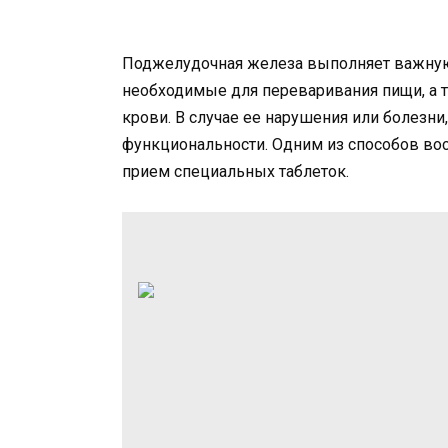
Поджелудочная железа выполняет важную
необходимые для переваривания пищи, а 
крови. В случае ее нарушения или болезн
функциональности. Одним из способов во
прием специальных таблеток.