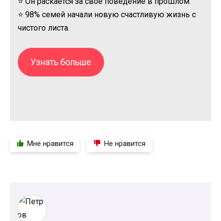
⭐ Он раскается за свое поведение в прошлом.
⭐ 98% семей начали новую счастливую жизнь с
чистого листа.
Узнать больше
Мне нравится
Не нравится