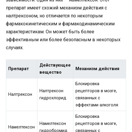
препарат имеет схожий механизм действия с
налтрексоном, но отличается по некоторым
фармакокинетическим и фармакодинамическим
характеристикам. Он может быть более
эффективным или более безопасным в некоторых
случаях.
Действующее
Препарат
Механизм действия
вещество
Блокировка
Налтрексон
рецепторов в мозге,
Налтрексон
гидрохлорид
связанных с
эффектами алкоголя
Блокировка
Намелтексон
рецепторов в мозге,
Намелтексон
гидробромид
связанных с