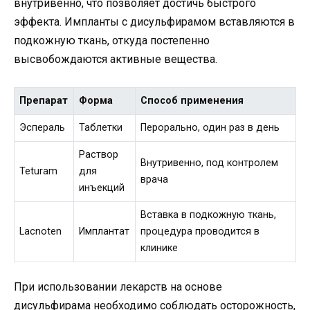
внутривенно, что позволяет достичь быстрого
эффекта. Импланты с дисульфирамом вставляются в
подкожную ткань, откуда постепенно
высвобождаются активные вещества.
Препарат
Форма
Способ применения
Эспераль
Таблетки
Перорально, один раз в день
Раствор
Внутривенно, под контролем
Teturam
для
врача
инъекций
Вставка в подкожную ткань,
Lacnoten
Имплантат
процедура проводится в
клинике
При использовании лекарств на основе
дисульфирама необходимо соблюдать осторожность,