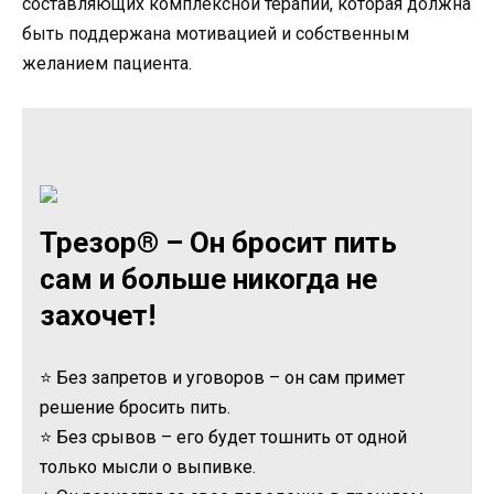
составляющих комплексной терапии, которая должна
быть поддержана мотивацией и собственным
желанием пациента.
Трезор® – Он бросит пить
сам и больше никогда не
захочет!
⭐ Без запретов и уговоров – он сам примет
решение бросить пить.
⭐ Без срывов – его будет тошнить от одной
только мысли о выпивке.