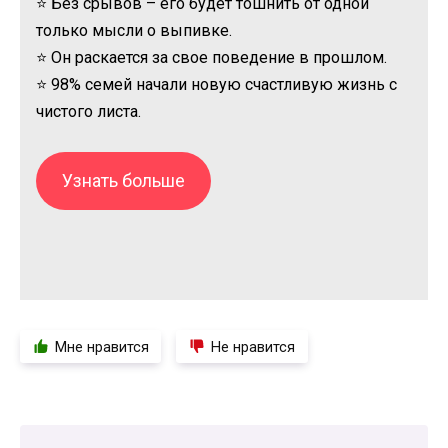
⭐ Без срывов – его будет тошнить от одной
только мысли о выпивке.
⭐ Он раскается за свое поведение в прошлом.
⭐ 98% семей начали новую счастливую жизнь с
чистого листа.
Узнать больше
Мне нравится
Не нравится