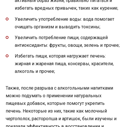
активный образ жизни, правильно питаться и
избегать вредных привычек, таких как курение;
Увеличить употребление воды: вода помогает
очищать организм и выводить токсины;
Увеличить потребление пищи, содержащей
антиоксиданты: фрукты, овощи, зелень и прочее;
Избегать пищи, которая нагружает печень:
жирная и жареная пища, консервы, красители,
алкоголь и прочее;
Также, после разрыва с алкогольными напитками
можно подумать о применении натуральных
пищевых добавок, которые помогут укрепить
печень. Некоторые из них, такие как молочный
чертополох, расторопша и артишок, были изучены и
показали эффективность в восстановлении и