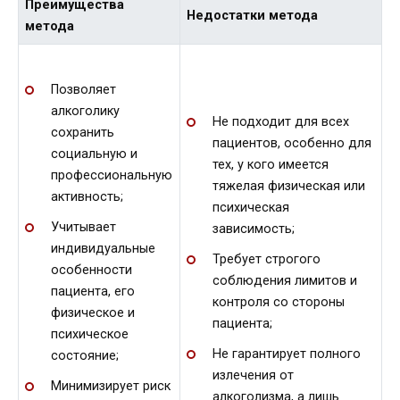
Преимущества
Недостатки метода
метода
Позволяет
алкоголику
Не подходит для всех
сохранить
пациентов, особенно для
социальную и
тех, у кого имеется
профессиональную
тяжелая физическая или
активность;
психическая
Учитывает
зависимость;
индивидуальные
Требует строгого
особенности
соблюдения лимитов и
пациента, его
контроля со стороны
физическое и
пациента;
психическое
Не гарантирует полного
состояние;
излечения от
Минимизирует риск
алкоголизма, а лишь