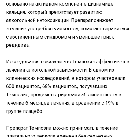
основано на активном компоненте цианамиде
кальция, который препятствует развитию
алкогольной интоксикации. Препарат снижает
желание употреблять алкоголь, помогает справиться
с абстинентным синдромом и уменьшает риск
рецидива.
Исследования показали, что Темпозил эффективен в
лечении алкогольной зависимости. В одном из
клинических исследований, в котором участвовали
600 пациентов, 68% пациентов, получавших
Темпозил, продемонстрировали абстинентность в
течение 6 месяцев лечения, в сравнении с 19% в
группе плацебо.
Препарат Темпозил можно принимать в течение
длительного периода времени без серьезных