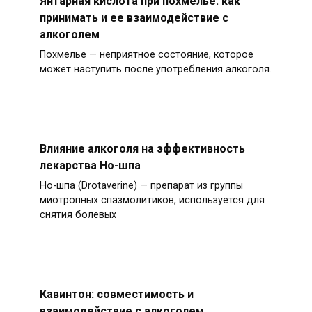
Янтарная кислота при похмелье: как
принимать и ее взаимодействие с
алкоголем
Похмелье — неприятное состояние, которое
может наступить после употребления алкоголя.
Влияние алкоголя на эффективность
лекарства Но-шпа
Но-шпа (Drotaverine) — препарат из группы
миотропных спазмолитиков, используется для
снятия болевых
Кавинтон: совместимость и
взаимодействие с алкоголем