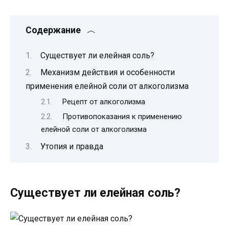
Содержание
Существует ли елейная соль?
Механизм действия и особенности
применения елейной соли от алкоголизма
Рецепт от алкоголизма
Противопоказания к применению
елейной соли от алкоголизма
Утопия и правда
Существует ли елейная соль?