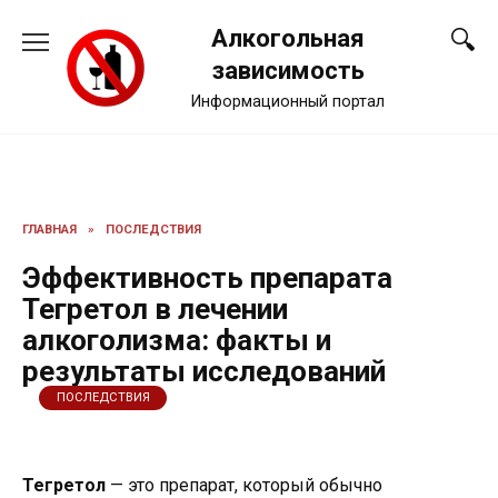
Перейти
Алкогольная
к
содержанию
зависимость
Информационный портал
ГЛАВНАЯ
»
ПОСЛЕДСТВИЯ
Эффективность препарата
Тегретол в лечении
алкоголизма: факты и
результаты исследований
ПОСЛЕДСТВИЯ
Тегретол
— это препарат, который обычно