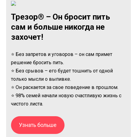
Трезор® – Он бросит пить
сам и больше никогда не
захочет!
⭐ Без запретов и уговоров – он сам примет
решение бросить пить.
⭐ Без срывов – его будет тошнить от одной
только мысли о выпивке.
⭐ Он раскается за свое поведение в прошлом.
⭐ 98% семей начали новую счастливую жизнь с
чистого листа.
Узнать больше