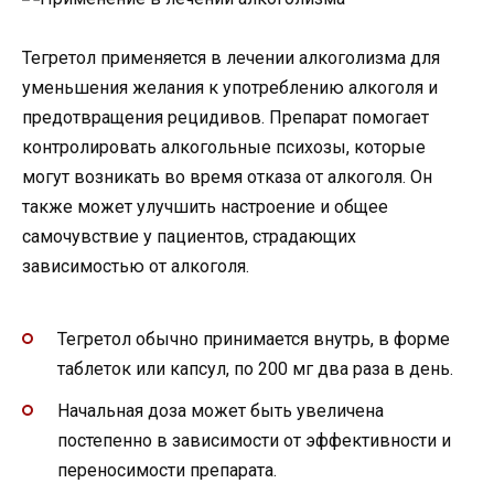
Тегретол применяется в лечении алкоголизма для
уменьшения желания к употреблению алкоголя и
предотвращения рецидивов. Препарат помогает
контролировать алкогольные психозы, которые
могут возникать во время отказа от алкоголя. Он
также может улучшить настроение и общее
самочувствие у пациентов, страдающих
зависимостью от алкоголя.
Тегретол обычно принимается внутрь, в форме
таблеток или капсул, по 200 мг два раза в день.
Начальная доза может быть увеличена
постепенно в зависимости от эффективности и
переносимости препарата.