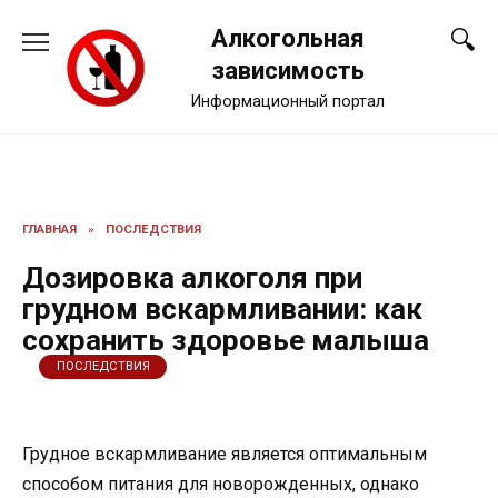
Перейти
Алкогольная
к
содержанию
зависимость
Информационный портал
ГЛАВНАЯ
»
ПОСЛЕДСТВИЯ
Дозировка алкоголя при
грудном вскармливании: как
сохранить здоровье малыша
ПОСЛЕДСТВИЯ
Грудное вскармливание является оптимальным
способом питания для новорожденных, однако