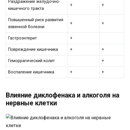
Раздражение желудочно-
+
+
кишечного тракта
Повышенный риск развития
+
+
язвенной болезни
Гастроэнтерит
+
Повреждение кишечника
+
+
Геморрагический колит
+
Воспаление кишечника
+
+
Влияние диклофенака и алкоголя на
нервные клетки