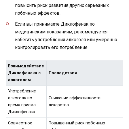
повысить риск развития других серьезных
побочных эффектов.
Если вы принимаете Диклофенак по
медицинским показаниям, рекомендуется
избегать употребления алкоголя или умеренно
контролировать его потребление.
Взаимодействие
Диклофенака с
Последствия
алкоголем
Употребление
алкоголя во
Снижение эффективности
время приема
лекарства
Диклофенака
Совместное
Повышенный риск побочных