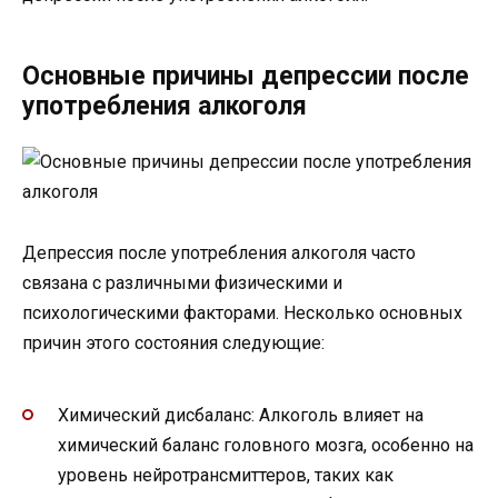
Основные причины депрессии после
употребления алкоголя
Депрессия после употребления алкоголя часто
связана с различными физическими и
психологическими факторами. Несколько основных
причин этого состояния следующие:
Химический дисбаланс: Алкоголь влияет на
химический баланс головного мозга, особенно на
уровень нейротрансмиттеров, таких как