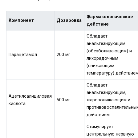
Фармакологическое
Компонент
Дозировка
действие
Обладает
анальгезирующим
(обезболивающим) и
Парацетамол
200 мг
лихорадочным
(снижающим
температуру) действием
Обладает
анальгезирующим,
Ацетилсалициловая
500 мг
жаропонижающим и
кислота
противовоспалительны
действием.
Стимулирует
центральную нервную