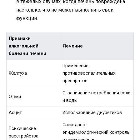
в тяжелых случаях, когда печень повреждена
настолько, что не может выполнять свои
функции.
Признаки
алкогольной
Лечение
болезни печени
Применение
Желтуха
противовоспалительных
препаратов
Ограничение потребления соли
Отеки
и воды
Асцит
Использование диуретиков
Санитарно-
Психические
эпидемиологический контроль
расстройства
и психотерапия