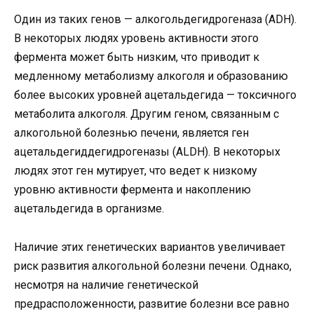
Один из таких генов — алкогольдегидрогеназа (ADH).
В некоторых людях уровень активности этого
фермента может быть низким, что приводит к
медленному метаболизму алкоголя и образованию
более высоких уровней ацетальдегида — токсичного
метаболита алкоголя. Другим геном, связанным с
алкогольной болезнью печени, является ген
ацетальдегиддегидрогеназы (ALDH). В некоторых
людях этот ген мутирует, что ведет к низкому
уровню активности фермента и накоплению
ацетальдегида в организме.
Наличие этих генетических вариантов увеличивает
риск развития алкогольной болезни печени. Однако,
несмотря на наличие генетической
предрасположенности, развитие болезни все равно