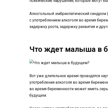
психические нарушения, которые могут б
Алкогольный эмбриопатический синдром (А
с употреблением алкоголя во время берем
задержку роста, задержку развития и дру
Что ждет малыша в 
Вот уже длительное время проводятся на
употребления алкоголя во время беременн
во время беременности может иметь серь
будущем.