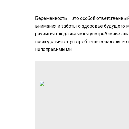
Беременность – это особой ответственны
внимания и заботы о здоровье будущего 
развития плода является употребление ал
последствия от употребления алкоголя во
непоправимыми.