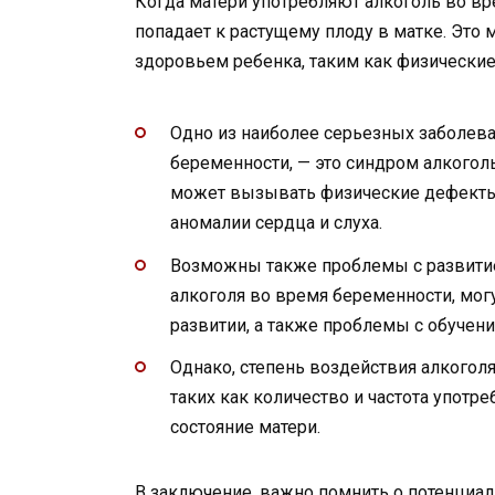
Когда матери употребляют алкоголь во вр
попадает к растущему плоду в матке. Это
здоровьем ребенка, таким как физические
Одно из наиболее серьезных заболева
беременности, — это синдром алкогол
может вызывать физические дефекты, т
аномалии сердца и слуха.
Возможны также проблемы с развитием
алкоголя во время беременности, мо
развитии, а также проблемы с обучен
Однако, степень воздействия алкоголя
таких как количество и частота употр
состояние матери.
В заключение, важно помнить о потенциал