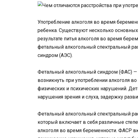
Употребление алкоголя во время беремен
ребенка. Существуют несколько основных 
результате питья алкоголя во время бере
фетальный алкогольный спектральный рас
синдром (АЭС).
Фетальный алкогольный синдром (ФАС) — 
возникнуть при употреблении алкоголя во
физических и психических нарушений. Дети
нарушения зрения и слуха, задержку разв
Фетальный алкогольный спектральный рас
который включает в себя различные степе
алкоголя во время беременности. ФАСР вк