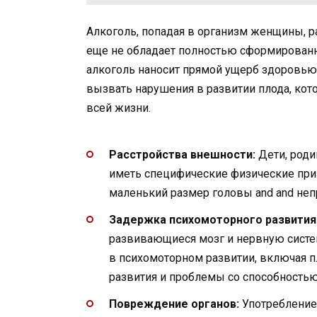
Алкоголь, попадая в организм женщины, ра
еще не обладает полностью сформированн
алкоголь наносит прямой ущерб здоровь
вызвать нарушения в развитии плода, кот
всей жизни.
Расстройства внешности:
Дети, роди
иметь специфические физические призн
маленький размер головы and and неп
Задержка психомоторного развития
развивающиеся мозг и нервную систе
в психомоторном развитии, включая 
развития и проблемы со способностью
Повреждение органов:
Употребление