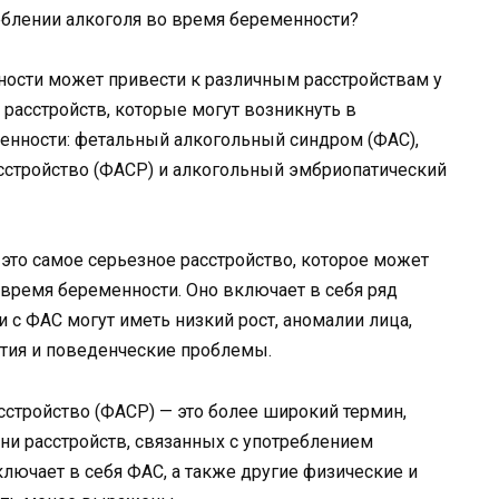
ности может привести к различным расстройствам у
расстройств, которые могут возникнуть в
менности: фетальный алкогольный синдром (ФАС),
стройство (ФАСР) и алкогольный эмбриопатический
это самое серьезное расстройство, которое может
 время беременности. Оно включает в себя ряд
 с ФАС могут иметь низкий рост, аномалии лица,
ития и поведенческие проблемы.
стройство (ФАСР) — это более широкий термин,
ни расстройств, связанных с употреблением
лючает в себя ФАС, а также другие физические и