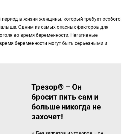
й период в жизни женщины, который требует особого
малыша. Одним из самых опасных факторов для
коголя во время беременности. Негативные
 время беременности могут быть серьезными и
Трезор® – Он
бросит пить сам и
больше никогда не
захочет!
⭐ Без запретов и уговоров – он