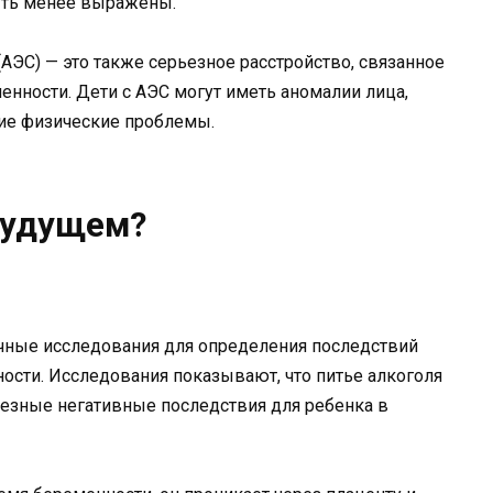
ыть менее выражены.
ЭС) — это также серьезное расстройство, связанное
енности. Дети с АЭС могут иметь аномалии лица,
гие физические проблемы.
будущем?
учные исследования для определения последствий
ости. Исследования показывают, что питье алкоголя
езные негативные последствия для ребенка в