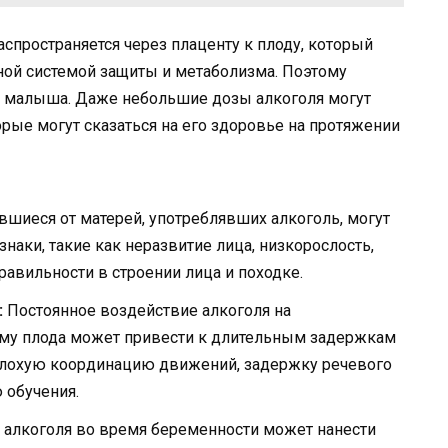
спространяется через плаценту к плоду, который
ой системой защиты и метаболизма. Поэтому
ю малыша. Даже небольшие дозы алкоголя могут
орые могут сказаться на его здоровье на протяжении
вшиеся от матерей, употреблявших алкоголь, могут
аки, такие как неразвитие лица, низкорослость,
равильности в строении лица и походке.
:
Постоянное воздействие алкоголя на
му плода может привести к длительным задержкам
плохую координацию движений, задержку речевого
 обучения.
 алкоголя во время беременности может нанести