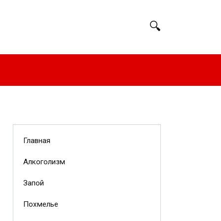
Главная
Алкоголизм
Запой
Похмелье