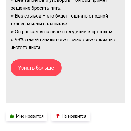
⭐ Без запретов и уговоров – он сам примет
решение бросить пить.
⭐ Без срывов – его будет тошнить от одной
только мысли о выпивке.
⭐ Он раскается за свое поведение в прошлом.
⭐ 98% семей начали новую счастливую жизнь с
чистого листа.
Узнать больше
Мне нравится
Не нравится