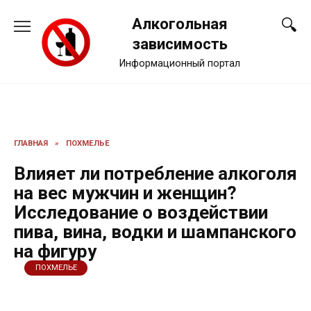
Перейти
Алкогольная
к
содержанию
зависимость
Информационный портал
ГЛАВНАЯ
»
ПОХМЕЛЬЕ
Влияет ли потребление алкоголя
на вес мужчин и женщин?
Исследование о воздействии
пива, вина, водки и шампанского
на фигуру
ПОХМЕЛЬЕ