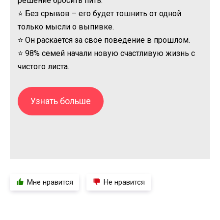
решение бросить пить.
⭐ Без срывов – его будет тошнить от одной
только мысли о выпивке.
⭐ Он раскается за свое поведение в прошлом.
⭐ 98% семей начали новую счастливую жизнь с
чистого листа.
Узнать больше
Мне нравится
Не нравится