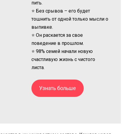
пить.
⭐ Без срывов – его будет
тошнить от одной только мысли о
выпивке.
⭐ Он раскается за свое
поведение в прошлом.
⭐ 98% семей начали новую
счастливую жизнь с чистого
листа.
Узнать больше