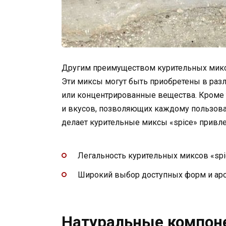
Другим преимуществом курительных миксов
Эти миксы могут быть приобретены в разл
или концентрированные вещества. Кроме 
и вкусов, позволяющих каждому пользоват
делает курительные миксы «spice» привле
Легальность курительных миксов «spi
Широкий выбор доступных форм и ар
Натуральные компон