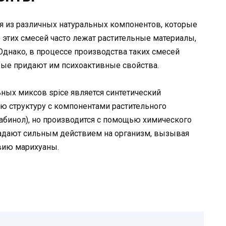
я из различных натуральных компонентов, которые
 этих смесей часто лежат растительные материалы,
 Однако, в процессе производства таких смесей
рые придают им психоактивные свойства.
ных миксов spice является синтетический
ю структуру с компонентами растительного
набинол), но производится с помощью химического
ладают сильным действием на организм, вызывая
вию марихуаны.