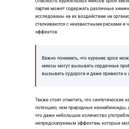
Опасность курительных миксов spice закл
партия может содержать различные химич
исследованы на их воздействие на организ
сталкиваются с неизвестными рисками и 
эффектов.
Важно понимать, что курение spice мож
миксы могут вызывать сердечные проб
вызывать судороги и даже привести к 
Также стоит отметить, что синтетические
потенцию, чем природные каннабиноиды, с
что даже небольшое количество употребл
непредсказуемым эффектам, которые мог