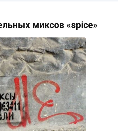
льных миксов «spice»