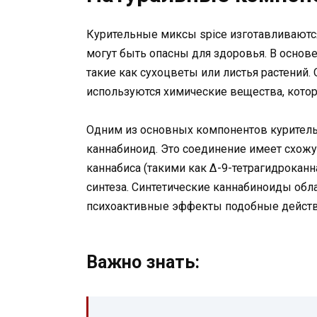
Курительные миксы spice изготавливаютс
могут быть опасны для здоровья. В основе
такие как сухоцветы или листья растений.
используются химические вещества, кото
Одним из основных компонентов куритель
каннабиноид. Это соединение имеет схожу
каннабиса (такими как Δ-9-тетрагидрокан
синтеза. Синтетические каннабиноиды об
психоактивные эффекты подобные дейст
Важно знать: