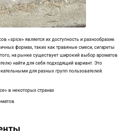
 «spice» является их доступность и разнообразие.
ичных формах, таких как травяные смеси, сигареты
того, на рынке существует широкий выбор ароматов
елю найти для себя подходящий вариант. Это
кательными для разных групп пользователей.
ce» в некоторых странах
оматов
енты