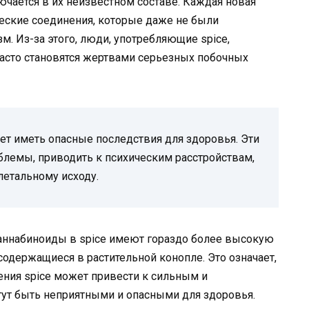
ючается в их неизвестном составе. Каждая новая
еские соединения, которые даже не были
м. Из-за этого, люди, употребляющие spice,
часто становятся жертвами серьезных побочных
ет иметь опасные последствия для здоровья. Эти
лемы, приводить к психическим расстройствам,
летальному исходу.
 каннабиноиды в spice имеют гораздо более высокую
одержащиеся в растительной конопле. Это означает,
ения spice может привести к сильным и
ут быть неприятными и опасными для здоровья.