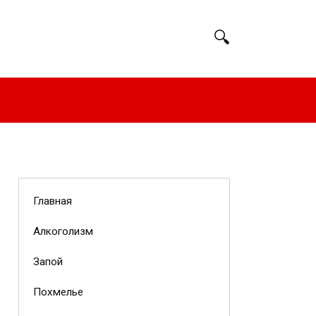
Главная
Алкоголизм
Запой
Похмелье