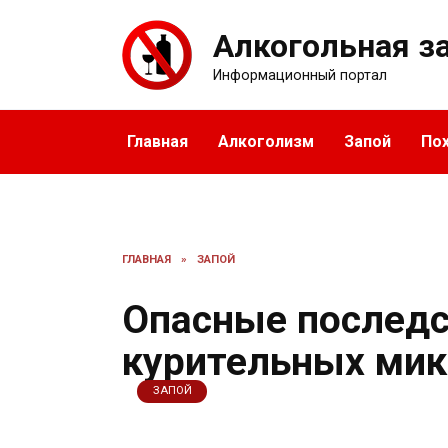
Перейти
к
Алкогольная з
содержанию
Информационный портал
Главная
Алкоголизм
Запой
По
ГЛАВНАЯ
»
ЗАПОЙ
Опасные последс
курительных мик
ЗАПОЙ