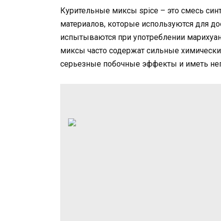
Курительные миксы spice – это смесь син
материалов, которые используются для до
испытываются при употреблении марихуаны.
миксы часто содержат сильные химически
серьезные побочные эффекты и иметь нег